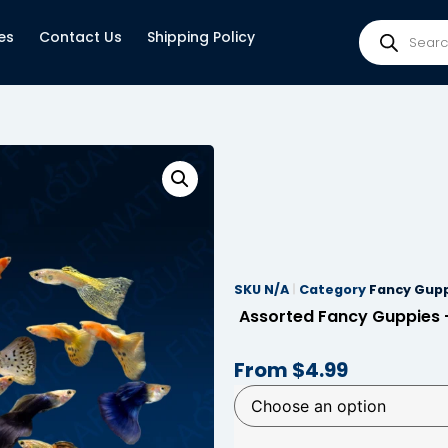
es
Contact Us
Shipping Policy
SKU
N/A
Category
Fancy Gup
Assorted Fancy Guppies 
From
$
4.99